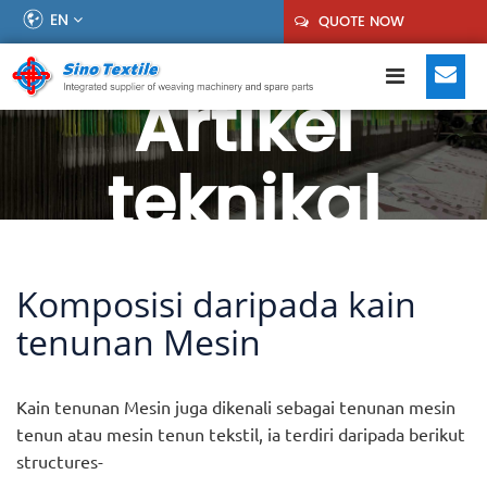
EN
QUOTE NOW
Artikel
teknikal
Komposisi daripada kain
tenunan Mesin
Kain tenunan Mesin juga dikenali sebagai tenunan mesin
tenun atau mesin tenun tekstil, ia terdiri daripada berikut
structures-