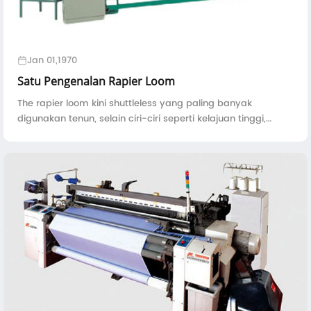
Jan 01,1970
Satu Pengenalan Rapier Loom
The rapier loom kini shuttleless yang paling banyak
digunakan tenun, selain ciri-ciri seperti kelajuan tinggi,
tahap automasi yang tinggi, kecekapan tenaga yang
tinggi, kaedah weft pemasukan positif ...