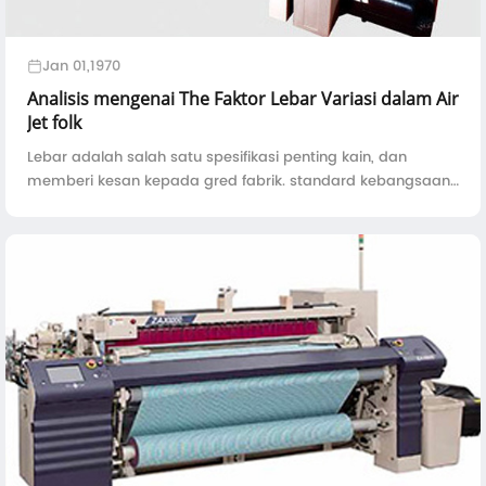
Jan 01,1970
Analisis mengenai The Faktor Lebar Variasi dalam Air
Jet folk
Lebar adalah salah satu spesifikasi penting kain, dan
memberi kesan kepada gred fabrik. standard kebangsaan
dan standard industri mempunyai ketetapan yang jelas -
ItemStandardAllowable DeviationPremium gradeFirst gr ...