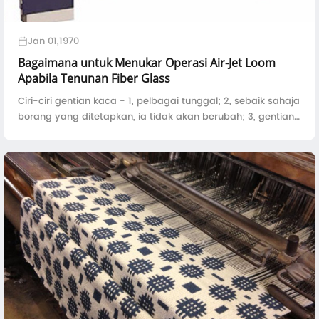
Jan 01,1970
Bagaimana untuk Menukar Operasi Air-Jet Loom
Apabila Tenunan Fiber Glass
Ciri-ciri gentian kaca - 1, pelbagai tunggal; 2, sebaik sahaja
borang yang ditetapkan, ia tidak akan berubah; 3, gentian
kaca mempunyai ketegaran yang besar, tetapi mudah
untuk mengeluarkan 4, untuk lebar kain dalam 1.5m,
sepuluh ...