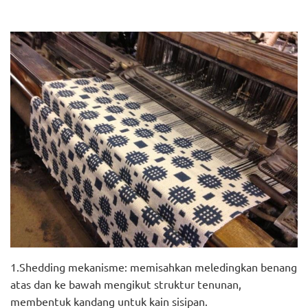
1.Shedding mekanisme: memisahkan meledingkan benang
atas dan ke bawah mengikut struktur tenunan,
membentuk kandang untuk kain sisipan.