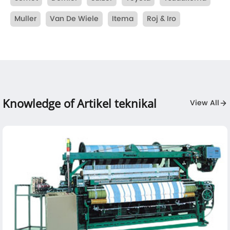
Muller
Van De Wiele
Itema
Roj & Iro
Knowledge of Artikel teknikal
View All