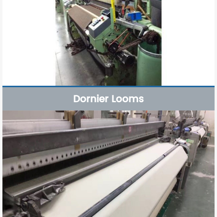
Dornier Looms