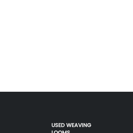
USED WEAVING
LOOMS