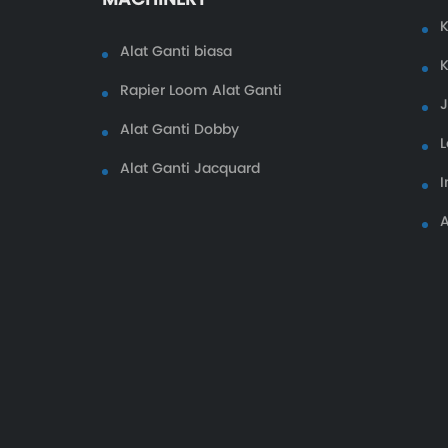
K
Alat Ganti biasa
K
Rapier Loom Alat Ganti
Alat Ganti Dobby
L
Alat Ganti Jacquard
I
A