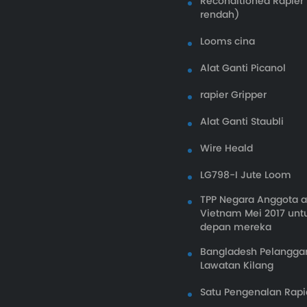
Reconditioned Rapier
rendah)
Looms cina
Alat Ganti Picanol
rapier Gripper
Alat Ganti Staubli
Wire Heald
LG798-I Jute Loom
TPP Negara Anggota a
Vietnam Mei 2017 un
depan mereka
Bangladesh Pelangga
Lawatan Kilang
Satu Pengenalan Rap