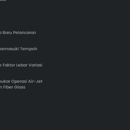
 Baru Pelancaran
ah memasuki Tempoh
 Faktor Lebar Variasi
kar Operasi Air-Jet
 Fiber Glass