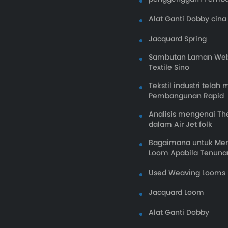
Alat Ganti Dobby cina
Jacquard Spring
Sambutan Laman Web
Textile Sino
Tekstil industri tel
Pembangunan Rapid
Analisis mengenai The
dalam Air Jet folk
Bagaimana untuk Menu
Loom Apabila Tenunan
Used Weaving Looms
Jacquard Loom
Alat Ganti Dobby