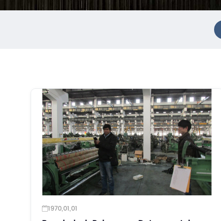
1970,01,01