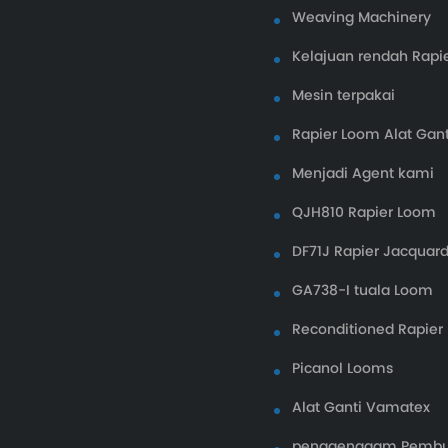
Weaving Machinery
Kelajuan rendah Rapi
Mesin terpakai
Rapier Loom Alat Gant
Menjadi Agent kami
QJH810 Rapier Loom
DF71J Rapier Jacquar
GA738-I tuala Loom
Reconditioned Rapier
Picanol Looms
Alat Ganti Vamatex
penggenggam Pemb