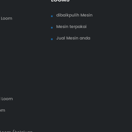
dibaikpulih Mesin
r Loom
Mesin terpakai
Jual Mesin anda
d Loom
oom