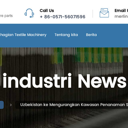
Call Us
Email 
+ 86-0571-56071596
merli
hagian Textile Machinery
Tentang kita
Berita
industri News
Uzbekistan ke Mengurangkan Kawasan Penanaman Sup