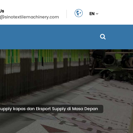
Us
EN
n@sinotextilemachinery.com
ply kapas dan Eksport Supply di Masa Depan