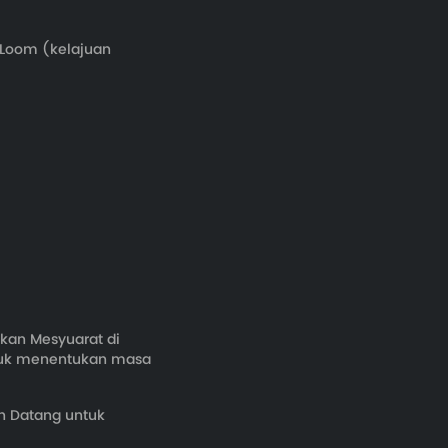
 Loom (kelajuan
kan Mesyuarat di
tuk menentukan masa
n Datang untuk