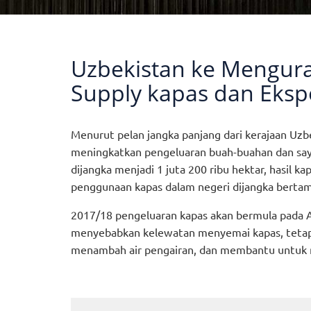
Uzbekistan ke Mengu
Supply kapas dan Eksp
Menurut pelan jangka panjang dari kerajaan Uz
meningkatkan pengeluaran buah-buahan dan say
dijangka menjadi 1 juta 200 ribu hektar, hasil k
penggunaan kapas dalam negeri dijangka bertam
2017/18 pengeluaran kapas akan bermula pada Ap
menyebabkan kelewatan menyemai kapas, tetapi 
menambah air pengairan, dan membantu untuk 