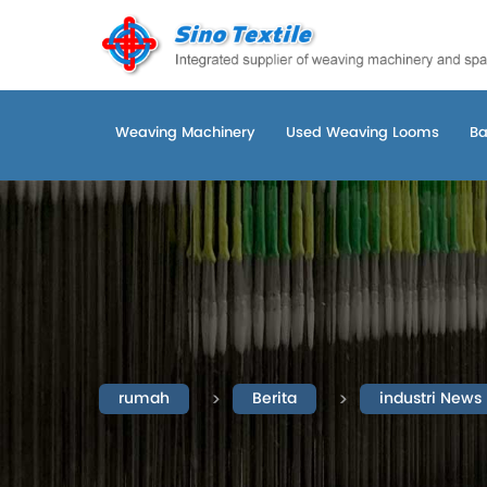
Weaving Machinery
Used Weaving Looms
Ba
rumah
Berita
industri News