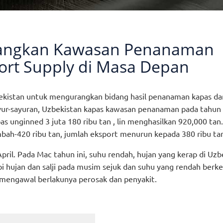
rangkan Kawasan Penanaman
ort Supply di Masa Depan
bekistan untuk mengurangkan bidang hasil penanaman kapas da
ur-sayuran, Uzbekistan kapas kawasan penanaman pada tahun
apas unginned 3 juta 180 ribu tan , lin menghasilkan 920,000 tan
bah-420 ribu tan, jumlah eksport menurun kepada 380 ribu ta
ril. Pada Mac tahun ini, suhu rendah, hujan yang kerap di Uzb
hujan dan salji pada musim sejuk dan suhu yang rendah berk
mengawal berlakunya perosak dan penyakit.