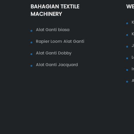
BAHAGIAN TEXTILE
WE
MACHINERY
K
Alat Ganti biasa
K
Rapier Loom Alat Ganti
Alat Ganti Dobby
L
Alat Ganti Jacquard
I
A