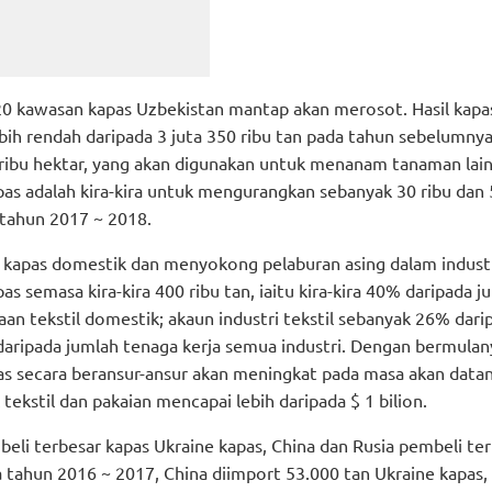
0 kawasan kapas Uzbekistan mantap akan merosot. Hasil kapa
bih rendah daripada 3 juta 350 ribu tan pada tahun sebelumnya
ibu hektar, yang akan digunakan untuk menanam tanaman lain
s adalah kira-kira untuk mengurangkan sebanyak 30 ribu dan
 tahun 2017 ~ 2018.
kapas domestik dan menyokong pelaburan asing dalam indust
as semasa kira-kira 400 ribu tan, iaitu kira-kira 40% daripada j
aan tekstil domestik; akaun industri tekstil sebanyak 26% dari
daripada jumlah tenaga kerja semua industri. Dengan bermulan
as secara beransur-ansur akan meningkat pada masa akan data
tekstil dan pakaian mencapai lebih daripada $ 1 bilion.
beli terbesar kapas Ukraine kapas, China dan Rusia pembeli te
tahun 2016 ~ 2017, China diimport 53.000 tan Ukraine kapas,