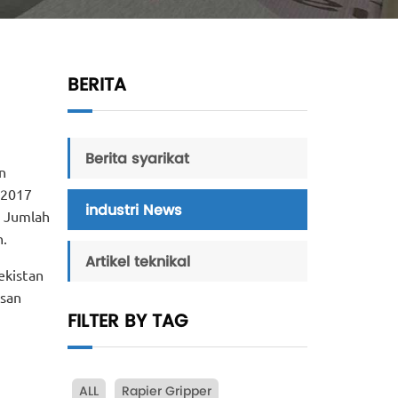
BERITA
Berita syarikat
n
 2017
industri News
. Jumlah
n.
Artikel teknikal
ekistan
esan
FILTER BY TAG
ALL
Rapier Gripper