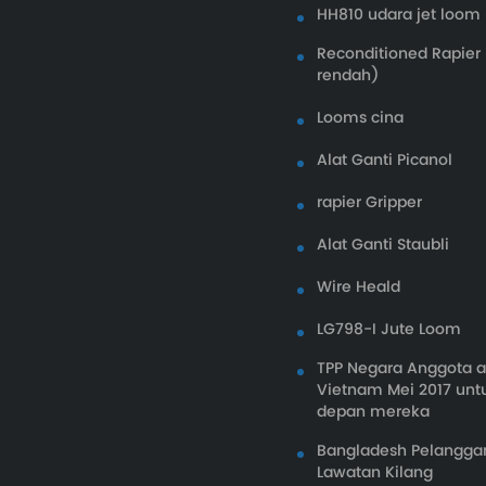
HH810 udara jet loom
Reconditioned Rapier
rendah)
Looms cina
Alat Ganti Picanol
rapier Gripper
Alat Ganti Staubli
Wire Heald
LG798-I Jute Loom
TPP Negara Anggota a
Vietnam Mei 2017 un
depan mereka
Bangladesh Pelangga
Lawatan Kilang