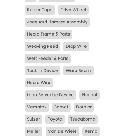
Rapier Tape
Drive Wheel
Jacquard Harness Assembly
Heald Frame & Parts
Weaving Reed
Drop Wire
Weft Feeder & Parts
Tuck In Device
Warp Beam
Heald Wire
Leno Selvedge Device
Picanol
Vamatex
Somet
Dornier
Sulzer
Toyota
Tsudakoma
Muller
Van De Wiele
Itema