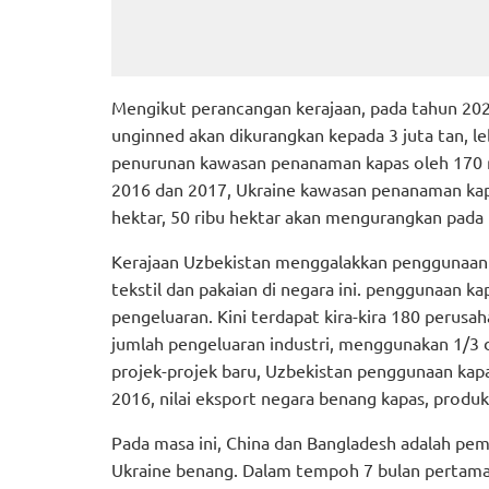
Mengikut perancangan kerajaan, pada tahun 202
unginned akan dikurangkan kepada 3 juta tan, le
penurunan kawasan penanaman kapas oleh 170 r
2016 dan 2017, Ukraine kawasan penanaman kapa
hektar, 50 ribu hektar akan mengurangkan pada
Kerajaan Uzbekistan menggalakkan penggunaan 
tekstil dan pakaian di negara ini. penggunaan kap
pengeluaran. Kini terdapat kira-kira 180 perusah
jumlah pengeluaran industri, menggunakan 1/3 
projek-projek baru, Uzbekistan penggunaan kap
2016, nilai eksport negara benang kapas, produk 
Pada masa ini, China dan Bangladesh adalah pem
Ukraine benang. Dalam tempoh 7 bulan pertama 