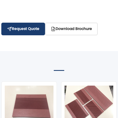
Request Quote
Download Brochure