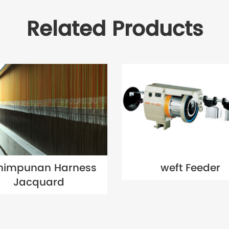
Related Products
himpunan Harness
weft Feeder
Jacquard