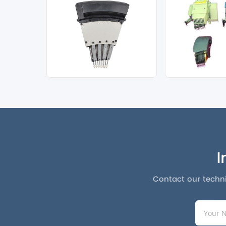
I
Contact our techni