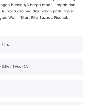
dengan hanya 1/3 harga model Eropah dan
i. Ia pada asalnya digunakan pada rapier
ex, Wanli, Titan, Rifa, Suzhou Picanol.
/ 50HZ
· 0.5A / 5Vdc · 2A