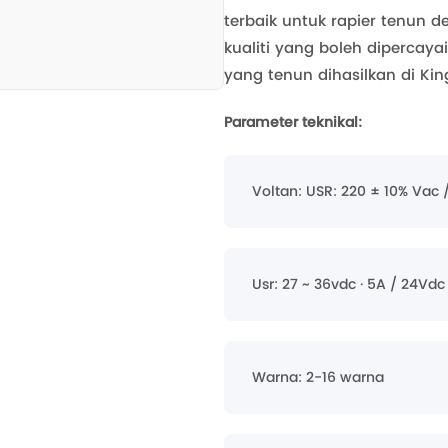
terbaik untuk rapier tenun 
kualiti yang boleh dipercaya
yang tenun dihasilkan di Kingt
Parameter teknikal:
Voltan: USR: 220 ± 10% Vac 
Usr: 27 ~ 36vdc · 5A / 24Vdc 
Warna: 2-16 warna