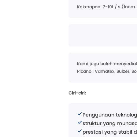
Kekerapan: 7-10t / s (loo
Kami juga boleh menyediak
Picanol, Vamatex, Sulzer, S
Ciri-ciri:
Penggunaan teknologi 
struktur yang munas
prestasi yang stabil 