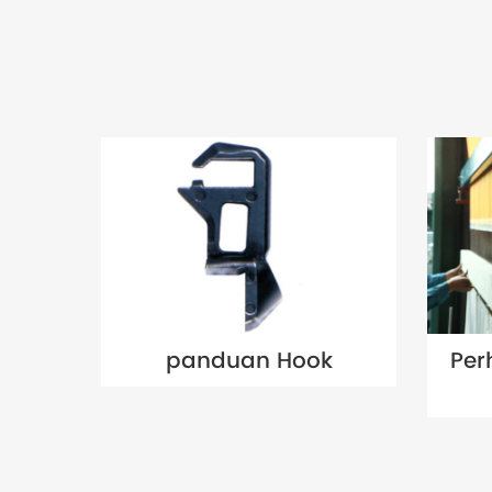
panduan Hook
Per