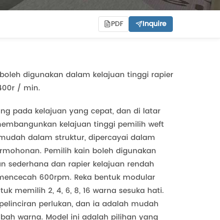
PDF
Inquire
 boleh digunakan dalam kelajuan tinggi rapier
00r / min.
ng pada kelajuan yang cepat, dan di latar
 membangunkan kelajuan tinggi pemilih weft
t mudah dalam struktur, dipercayai dalam
rmohonan. Pemilih kain boleh digunakan
uan sederhana dan rapier kelajuan rendah
mencecah 600rpm. Reka bentuk modular
 memilih 2, 4, 6, 8, 16 warna sesuka hati.
elinciran perlukan, dan ia adalah mudah
h warna. Model ini adalah pilihan yang