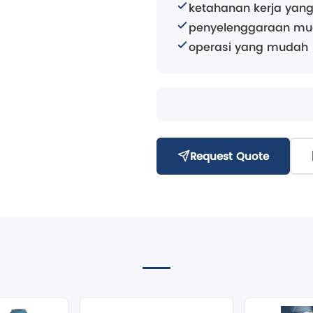
ketahanan kerja yan
penyelenggaraan m
operasi yang mudah
Request Quote