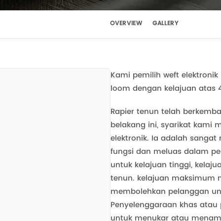
OVERVIEW
GALLERY
Kami pemilih weft elektronik
loom dengan kelajuan atas 4
Rapier tenun telah berkemba
belakang ini, syarikat kami
elektronik. Ia adalah sanga
fungsi dan meluas dalam pe
untuk kelajuan tinggi, kelaj
tenun. kelajuan maksimum 
membolehkan pelanggan untuk
Penyelenggaraan khas atau p
untuk menukar atau menamba