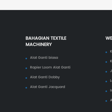
BAHAGIAN TEXTILE
WE
MACHINERY
K
Alat Ganti biasa
K
Rapier Loom Alat Ganti
Alat Ganti Dobby
L
Alat Ganti Jacquard
I
A