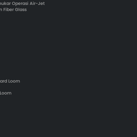
kar Operasi Air-Jet
 Fiber Glass
uard Loom
t Loom