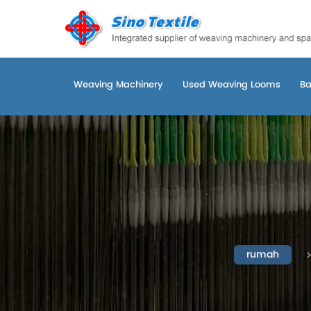
Weaving Machinery
Used Weaving Looms
Ba
rumah