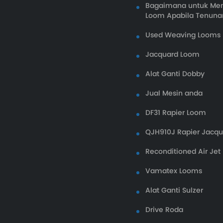
Bagaimana untuk Menu
Loom Apabila Tenunan
Used Weaving Looms
Jacquard Loom
Alat Ganti Dobby
Jual Mesin anda
DF31 Rapier Loom
QJH910J Rapier Jacq
Reconditioned Air Je
Vamatex Looms
Alat Ganti Sulzer
Drive Roda