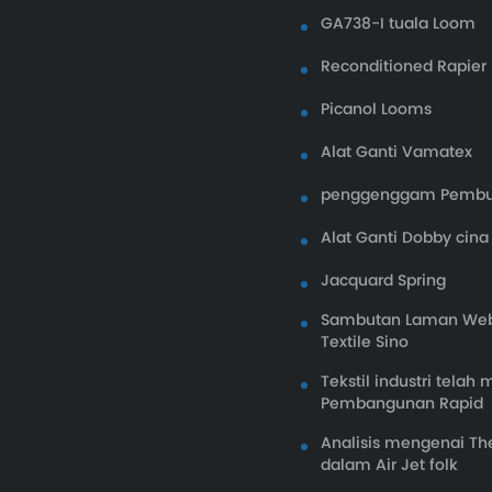
GA738-I tuala Loom
Reconditioned Rapier
Picanol Looms
Alat Ganti Vamatex
penggenggam Pemb
Alat Ganti Dobby cina
Jacquard Spring
Sambutan Laman Web
Textile Sino
Tekstil industri tel
Pembangunan Rapid
Analisis mengenai The
dalam Air Jet folk