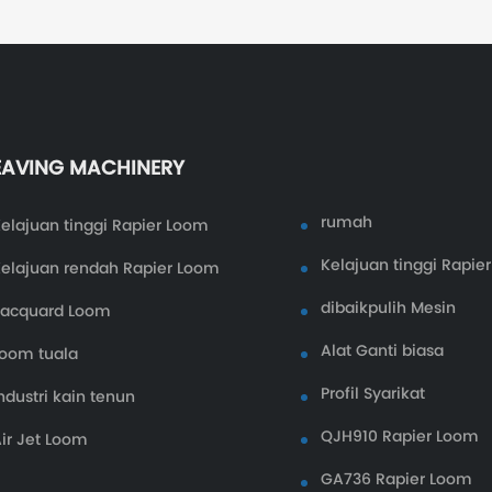
AVING MACHINERY
rumah
elajuan tinggi Rapier Loom
Kelajuan tinggi Rapie
elajuan rendah Rapier Loom
dibaikpulih Mesin
Jacquard Loom
Alat Ganti biasa
oom tuala
Profil Syarikat
ndustri kain tenun
QJH910 Rapier Loom
ir Jet Loom
GA736 Rapier Loom