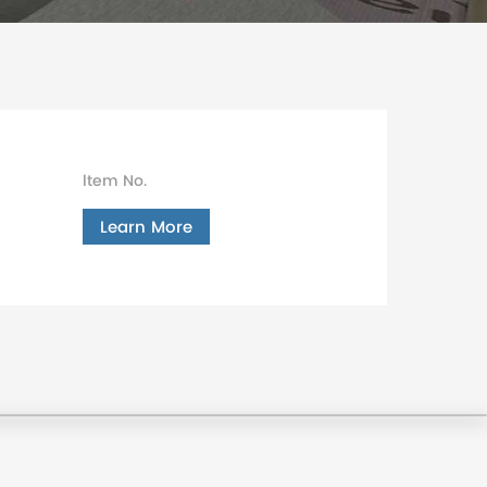
ltem No.
Learn More