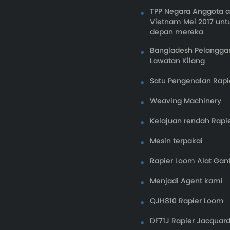
TPP Negara Anggota a
Vietnam Mei 2017 un
depan mereka
Bangladesh Pelangga
Lawatan Kilang
Satu Pengenalan Rap
Weaving Machinery
Kelajuan rendah Rapi
Mesin terpakai
Rapier Loom Alat Gant
Menjadi Agent kami
QJH810 Rapier Loom
DF71J Rapier Jacquar