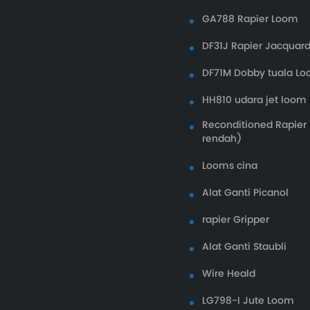
GA788 Rapier Loom
DF31J Rapier Jacquar
DF71M Dobby tuala L
HH810 udara jet loom
Reconditioned Rapier
rendah)
Looms cina
Alat Ganti Picanol
rapier Gripper
Alat Ganti Staubli
Wire Heald
LG798-I Jute Loom