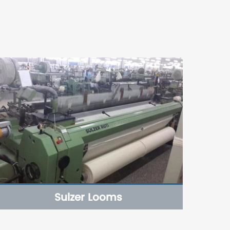
Sulzer Looms