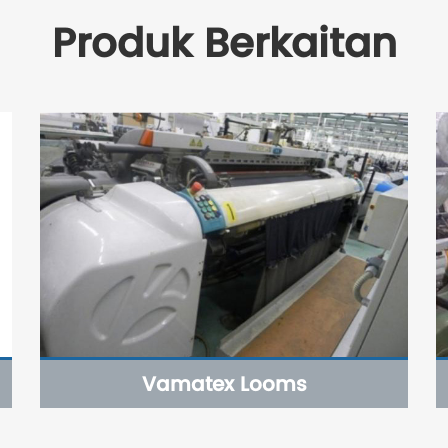
Produk Berkaitan
Vamatex Looms