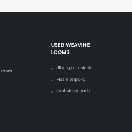
USED WEAVING
LOOMS
dibaikpulih Mesin
r Loom
Mesin terpakai
Jual Mesin anda