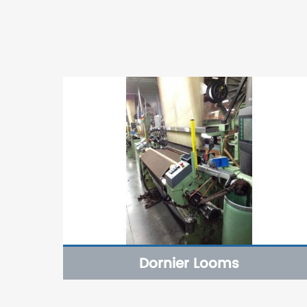
Dornier Looms