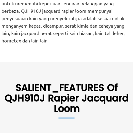
untuk memenuhi keperluan tenunan pelanggan yang
berbeza. QJH910J jacquard rapier loom mempunyai
penyesuaian kain yang menyeluruh; ia adalah sesuai untuk
menganyam kapas, dicampur, serat kimia dan cahaya yang
lain, kain jacquard berat seperti kain hiasan, kain tali leher,
hometex dan lain-lain
SALIENT_FEATURES Of
QJH910J Rapier Jacquard
Loom