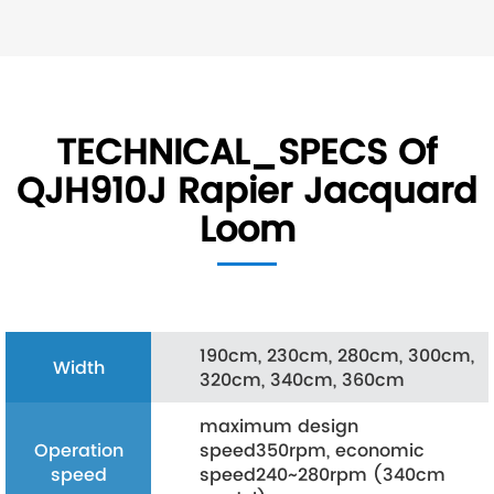
TECHNICAL_SPECS Of
QJH910J Rapier Jacquard
Loom
190cm, 230cm, 280cm, 300cm,
Width
320cm, 340cm, 360cm
maximum design
Operation
speed350rpm, economic
speed
speed240~280rpm (340cm