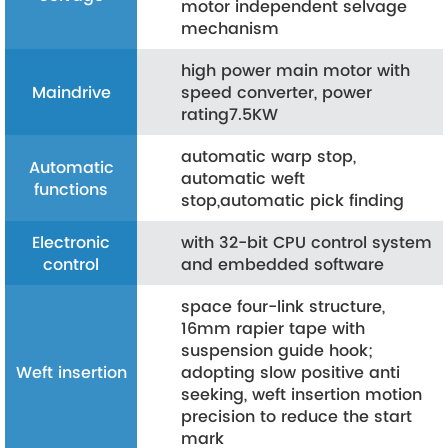
motor independent selvage
mechanism
high power main motor with
Maindrive
speed converter, power
rating7.5KW
automatic warp stop,
Automatic
automatic weft
functions
stop,automatic pick finding
Electronic
with 32-bit CPU control system
control
and embedded software
space four-link structure,
16mm rapier tape with
suspension guide hook;
Weft insertion
adopting slow positive anti
seeking, weft insertion motion
precision to reduce the start
mark