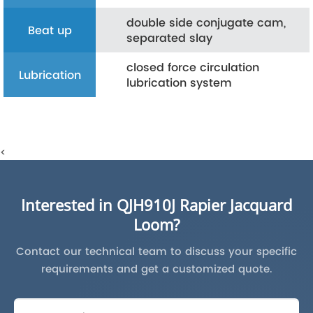
double side conjugate cam,
Beat up
separated slay
closed force circulation
Lubrication
lubrication system
<
Interested in QJH910J Rapier Jacquard
Loom?
Contact our technical team to discuss your specific
requirements and get a customized quote.