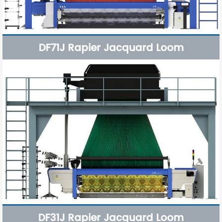
DF71J Rapier Jacquard Loom
DF31J Rapier Jacquard Loom